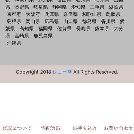
県
長野県
岐阜県
静岡県
愛知県
三重県
滋賀県
京都府
大阪府
兵庫県
奈良県
和歌山県
鳥取県
島根県
岡山県
広島県
山口県
徳島県
香川県
愛
媛県
高知県
福岡県
佐賀県
長崎県
熊本県
大分
県
宮崎県
鹿児島県
沖縄県
Copyright 2018
レコー堂
All Rights Reserved.