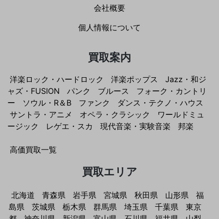
会社概要
個人情報について
買取案内
洋楽ロック・ハードロック
洋楽ポップス
Jazz・和ジ
ャズ・FUSION
パンク
ブルース
フォーク・カントリ
ー
ソウル・R＆B
ファンク
ダンス・テクノ・ハウス
サントラ・アニメ
オペラ・クラシック
ワールドミュ
ージック
レゲエ・スカ
現代音楽・実験音楽
邦楽
高価買取一覧
買取エリア
北海道
青森県
岩手県
宮城県
秋田県
山形県
福
島県
茨城県
栃木県
群馬県
埼玉県
千葉県
東京
都
神奈川県
新潟県
富山県
石川県
福井県
山梨