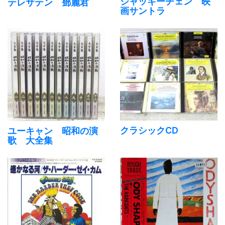
ジャッキーチェン 映
テレサテン 鄧麗君
画サントラ
クラシックCD
ユーキャン 昭和の演
歌 大全集