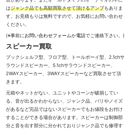
は
ジャンク品でも高額買取させて頂けるアンプ
もありま
す。お見積もりは無料ですので、お気軽にお問い合わせ
ください。
(※事前に
お問い合わせフォーム
か
電話
でご連絡下さい。)
スピーカー買取
ブックシェルフ型、フロア型、トールボーイ型、2.1chサ
ラウンドスピーカー、5.1chサラウンドスピーカー、
2WAYスピーカー、3WAYスピーカーなど買取させて頂
きます。
元箱やネットがない、ユニットやコーンが破損してい
る、音が出るかわからない、ジャンク品、バリやノイズ
があるなど完品ではないスピーカーでもお値段をお付け
することができる場合があります。スピーカーは制御部
分と音を出す部分に分かれておりジャンク品でも修理す