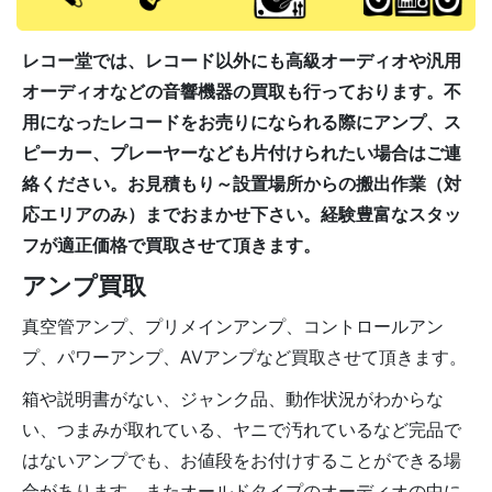
レコー堂では、レコード以外にも高級オーディオや汎用
オーディオなどの音響機器の買取も行っております。不
用になったレコードをお売りになられる際にアンプ、ス
ピーカー、プレーヤーなども片付けられたい場合はご連
絡ください。お見積もり～設置場所からの搬出作業（対
応エリアのみ）までおまかせ下さい。経験豊富なスタッ
フが適正価格で買取させて頂きます。
アンプ買取
真空管アンプ、プリメインアンプ、コントロールアン
プ、パワーアンプ、AVアンプなど買取させて頂きます。
箱や説明書がない、ジャンク品、動作状況がわからな
い、つまみが取れている、ヤニで汚れているなど完品で
はないアンプでも、お値段をお付けすることができる場
合があります。またオールドタイプのオーディオの中に