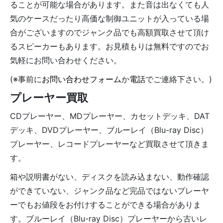
ることが可能な場合があります。また音は出なくても人
気のケースだったり高価な制御ユニットが入っている場
合がございますのでジャンク品でも高額買取させて頂け
るスピーカーもあります。お見積もりは無料ですのでお
気軽にお問い合わせください。
(※事前に
お問い合わせフォーム
か
電話
でご連絡下さい。)
プレーヤー買取
CDプレーヤー、MDプレーヤー、カセットデッキ、DAT
デッキ、DVDプレーヤー、ブルーレイ（Blu-ray Disc）
プレーヤー、レコードプレーヤーなど買取させて頂きま
す。
箱や説明書がない、ディスクを読み込まない、動作確認
ができていない、ジャンク品など完品ではないプレーヤ
ーでもお値段をお付けすることができる場合がありま
す。ブルーレイ（Blu-ray Disc）プレーヤーから古いレ