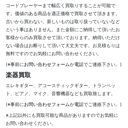
コードプレーヤーまで幅広く買取りすることが可能で
す。価値のある商品を適正価格で買取させて頂きます。
古いから買わない、新しいものは取り扱っていないなど
という事はありません。また金額にご納得して頂いたお
客様からのみ買取させて頂いております。納得いただけ
ない場合はお断りして頂いて大丈夫です。お見積もりは
無料ですのでお気軽にお問い合わせください。
(※事前に
お問い合わせフォーム
か
電話
でご連絡下さい。)
楽器買取
エレキギター、アコースティックギター、トランペッ
ト、ピアノ、マイク、音響機器なども買取致します。
(※事前に
お問い合わせフォーム
か
電話
でご連絡下さい。)
※上記以外にも買取可能な商品がありますのでお気軽に
お問い合わせください。