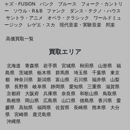
ャズ・FUSION
パンク
ブルース
フォーク・カントリ
ー
ソウル・R＆B
ファンク
ダンス・テクノ・ハウス
サントラ・アニメ
オペラ・クラシック
ワールドミュ
ージック
レゲエ・スカ
現代音楽・実験音楽
邦楽
高価買取一覧
買取エリア
北海道
青森県
岩手県
宮城県
秋田県
山形県
福
島県
茨城県
栃木県
群馬県
埼玉県
千葉県
東京
都
神奈川県
新潟県
富山県
石川県
福井県
山梨
県
長野県
岐阜県
静岡県
愛知県
三重県
滋賀県
京都府
大阪府
兵庫県
奈良県
和歌山県
鳥取県
島根県
岡山県
広島県
山口県
徳島県
香川県
愛
媛県
高知県
福岡県
佐賀県
長崎県
熊本県
大分
県
宮崎県
鹿児島県
沖縄県