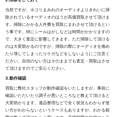
当然ですが、ホコリまみれのオーディオよりきれいに掃
除されているオーディオのほうが高価買取させて頂けま
す。掃除にかかる人件費を買取にまわさせて頂けるとい
う事です。特にシールはがしなどは時間がかかりますの
で、大きく査定に影響してきます。ただ掃除して頂ける
のは大変助かるのですが、掃除の際にオーディオを痛め
たり壊してしまったりケガなどをしないようにご注意く
ださい。自信のない方はそのままでも査定・買取はさせ
て頂けますのでご安心ください。
3.動作確認
買取に弊社スタッフが動作確認をいたしますが、事前に
確認いただいたり調子が悪いところなど教えて頂けると
大変助かります。遺品整理などで全く状況もわからず使
い方がわからないというケースもありますが、わかる範