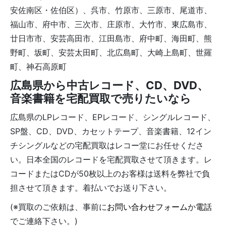
安佐南区・佐伯区）、呉市、竹原市、三原市、尾道市、
福山市、府中市、三次市、庄原市、大竹市、東広島市、
廿日市市、安芸高田市、江田島市、府中町、海田町、熊
野町、坂町、安芸太田町、北広島町、大崎上島町、世羅
町、神石高原町
広島県から中古レコード、CD、DVD、
音楽書籍を宅配買取で売りたいなら
広島県のLPレコード、EPレコード、シングルレコード、
SP盤、CD、DVD、カセットテープ、音楽書籍、12イン
チシングルなどの宅配買取はレコー堂にお任せくださ
い。日本全国のレコードを宅配買取させて頂きます。レ
コードまたはCDが50枚以上のお客様は送料を弊社で負
担させて頂きます。着払いでお送り下さい。
(※買取のご依頼は、事前に
お問い合わせフォーム
か
電話
でご連絡下さい。)