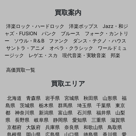
買取案内
洋楽ロック・ハードロック
洋楽ポップス
Jazz・和ジ
ャズ・FUSION
パンク
ブルース
フォーク・カントリ
ー
ソウル・R＆B
ファンク
ダンス・テクノ・ハウス
サントラ・アニメ
オペラ・クラシック
ワールドミュ
ージック
レゲエ・スカ
現代音楽・実験音楽
邦楽
高価買取一覧
買取エリア
北海道
青森県
岩手県
宮城県
秋田県
山形県
福
島県
茨城県
栃木県
群馬県
埼玉県
千葉県
東京
都
神奈川県
新潟県
富山県
石川県
福井県
山梨
県
長野県
岐阜県
静岡県
愛知県
三重県
滋賀県
京都府
大阪府
兵庫県
奈良県
和歌山県
鳥取県
島根県
岡山県
広島県
山口県
徳島県
香川県
愛