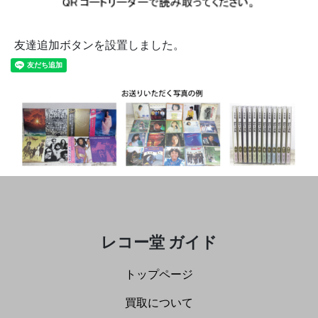
友達追加ボタンを設置しました。
レコー堂 ガイド
トップページ
買取について