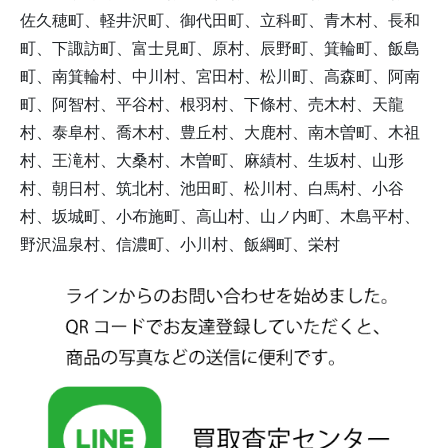
佐久穂町、軽井沢町、御代田町、立科町、青木村、長和
町、下諏訪町、富士見町、原村、辰野町、箕輪町、飯島
町、南箕輪村、中川村、宮田村、松川町、高森町、阿南
町、阿智村、平谷村、根羽村、下條村、売木村、天龍
村、泰阜村、喬木村、豊丘村、大鹿村、南木曽町、木祖
村、王滝村、大桑村、木曽町、麻績村、生坂村、山形
村、朝日村、筑北村、池田町、松川村、白馬村、小谷
村、坂城町、小布施町、高山村、山ノ内町、木島平村、
野沢温泉村、信濃町、小川村、飯綱町、栄村