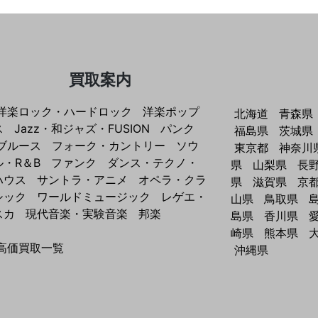
買取案内
洋楽ロック・ハードロック
洋楽ポップ
北海道
青森県
ス
Jazz・和ジャズ・FUSION
パンク
福島県
茨城県
ブルース
フォーク・カントリー
ソウ
東京都
神奈川
ル・R＆B
ファンク
ダンス・テクノ・
県
山梨県
長
ハウス
サントラ・アニメ
オペラ・クラ
県
滋賀県
京
シック
ワールドミュージック
レゲエ・
山県
鳥取県
スカ
現代音楽・実験音楽
邦楽
島県
香川県
崎県
熊本県
高価買取一覧
沖縄県