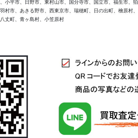
、小平市、日野市、東村山市、国分寺市、国立市、福生市、狛
羽村市、あきる野市、西東京市、瑞穂町、日の出町、檜原村、
八丈町、青ヶ島村、小笠原村