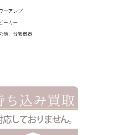
ワーアンプ
ピーカー
の他、音響機器