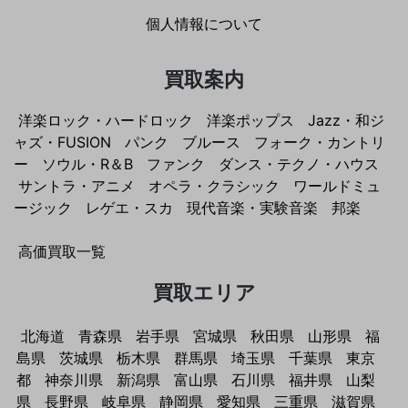
個人情報について
買取案内
洋楽ロック・ハードロック
洋楽ポップス
Jazz・和ジ
ャズ・FUSION
パンク
ブルース
フォーク・カントリ
ー
ソウル・R＆B
ファンク
ダンス・テクノ・ハウス
サントラ・アニメ
オペラ・クラシック
ワールドミュ
ージック
レゲエ・スカ
現代音楽・実験音楽
邦楽
高価買取一覧
買取エリア
北海道
青森県
岩手県
宮城県
秋田県
山形県
福
島県
茨城県
栃木県
群馬県
埼玉県
千葉県
東京
都
神奈川県
新潟県
富山県
石川県
福井県
山梨
県
長野県
岐阜県
静岡県
愛知県
三重県
滋賀県