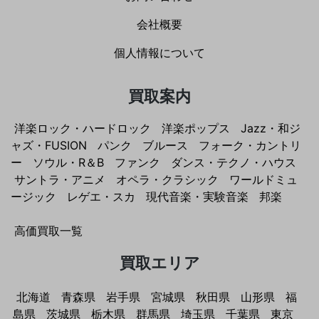
会社概要
個人情報について
買取案内
洋楽ロック・ハードロック
洋楽ポップス
Jazz・和ジ
ャズ・FUSION
パンク
ブルース
フォーク・カントリ
ー
ソウル・R＆B
ファンク
ダンス・テクノ・ハウス
サントラ・アニメ
オペラ・クラシック
ワールドミュ
ージック
レゲエ・スカ
現代音楽・実験音楽
邦楽
高価買取一覧
買取エリア
北海道
青森県
岩手県
宮城県
秋田県
山形県
福
島県
茨城県
栃木県
群馬県
埼玉県
千葉県
東京