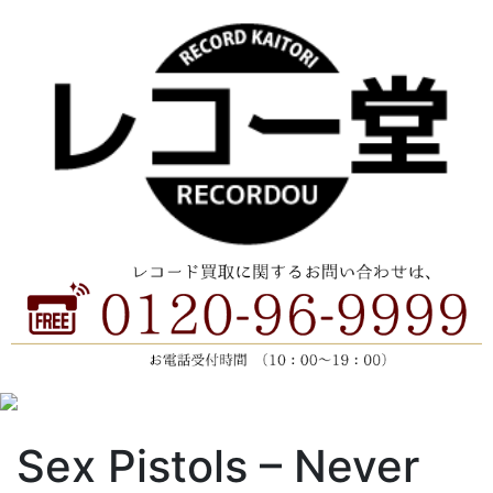
Sex Pistols ‎– Never