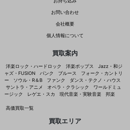
お持ち込み
お問い合わせ
会社概要
個人情報について
買取案内
洋楽ロック・ハードロック
洋楽ポップス
Jazz・和ジ
ャズ・FUSION
パンク
ブルース
フォーク・カントリ
ー
ソウル・R＆B
ファンク
ダンス・テクノ・ハウス
サントラ・アニメ
オペラ・クラシック
ワールドミュ
ージック
レゲエ・スカ
現代音楽・実験音楽
邦楽
高価買取一覧
買取エリア