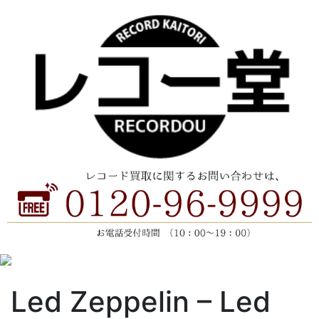
Led Zeppelin ‎– Led