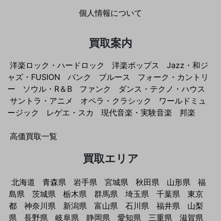
個人情報について
買取案内
洋楽ロック・ハードロック
洋楽ポップス
Jazz・和ジ
ャズ・FUSION
パンク
ブルース
フォーク・カントリ
ー
ソウル・R＆B
ファンク
ダンス・テクノ・ハウス
サントラ・アニメ
オペラ・クラシック
ワールドミュ
ージック
レゲエ・スカ
現代音楽・実験音楽
邦楽
高価買取一覧
買取エリア
北海道
青森県
岩手県
宮城県
秋田県
山形県
福
島県
茨城県
栃木県
群馬県
埼玉県
千葉県
東京
都
神奈川県
新潟県
富山県
石川県
福井県
山梨
県
長野県
岐阜県
静岡県
愛知県
三重県
滋賀県