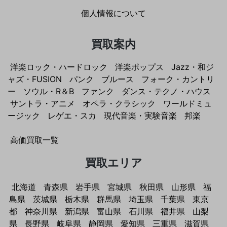
個人情報について
買取案内
洋楽ロック・ハードロック
洋楽ポップス
Jazz・和ジ
ャズ・FUSION
パンク
ブルース
フォーク・カントリ
ー
ソウル・R＆B
ファンク
ダンス・テクノ・ハウス
サントラ・アニメ
オペラ・クラシック
ワールドミュ
ージック
レゲエ・スカ
現代音楽・実験音楽
邦楽
高価買取一覧
買取エリア
北海道
青森県
岩手県
宮城県
秋田県
山形県
福
島県
茨城県
栃木県
群馬県
埼玉県
千葉県
東京
都
神奈川県
新潟県
富山県
石川県
福井県
山梨
県
長野県
岐阜県
静岡県
愛知県
三重県
滋賀県