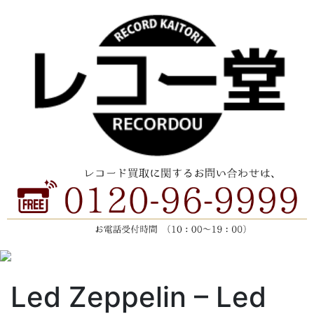
Led Zeppelin ‎– Led