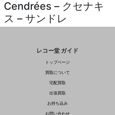
Cendrées – クセナキ
ス – サンドレ
レコー堂 ガイド
トップページ
買取について
宅配買取
出張買取
お持ち込み
お問い合わせ