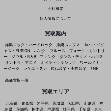
会社概要
個人情報について
買取案内
洋楽ロック・ハードロック
洋楽ポップス
Jazz・和ジ
ャズ・FUSION
パンク
ブルース
フォーク・カントリ
ー
ソウル・R＆B
ファンク
ダンス・テクノ・ハウス
サントラ・アニメ
オペラ・クラシック
ワールドミュ
ージック
レゲエ・スカ
現代音楽・実験音楽
邦楽
高価買取一覧
買取エリア
北海道
青森県
岩手県
宮城県
秋田県
山形県
福
島県
茨城県
栃木県
群馬県
埼玉県
千葉県
東京