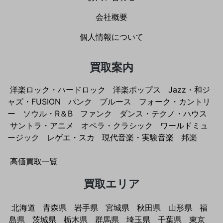
会社概要
個人情報について
買取案内
洋楽ロック・ハードロック
洋楽ポップス
Jazz・和ジ
ャズ・FUSION
パンク
ブルース
フォーク・カントリ
ー
ソウル・R＆B
ファンク
ダンス・テクノ・ハウス
サントラ・アニメ
オペラ・クラシック
ワールドミュ
ージック
レゲエ・スカ
現代音楽・実験音楽
邦楽
高価買取一覧
買取エリア
北海道
青森県
岩手県
宮城県
秋田県
山形県
福
島県
茨城県
栃木県
群馬県
埼玉県
千葉県
東京