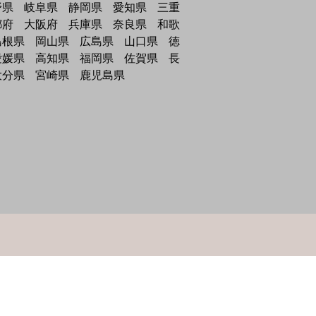
野県
岐阜県
静岡県
愛知県
三重
都府
大阪府
兵庫県
奈良県
和歌
島根県
岡山県
広島県
山口県
徳
愛媛県
高知県
福岡県
佐賀県
長
大分県
宮崎県
鹿児島県