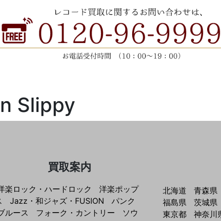
n Slippy
買取案内
洋楽ロック・ハードロック
洋楽ポップ
北海道
青森県
ス
Jazz・和ジャズ・FUSION
パンク
福島県
茨城県
ブルース
フォーク・カントリー
ソウ
東京都
神奈川