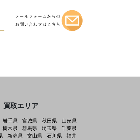
買取エリア
岩手県
宮城県
秋田県
山形県
栃木県
群馬県
埼玉県
千葉県
県
新潟県
富山県
石川県
福井