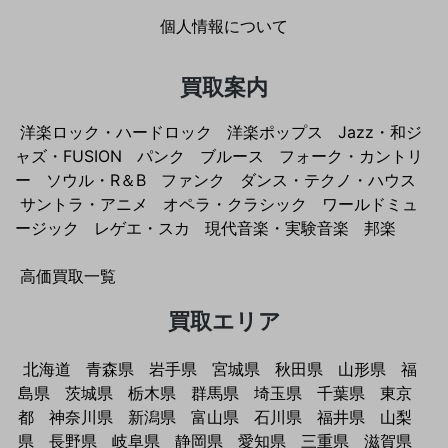
個人情報について
買取案内
洋楽ロック・ハードロック
洋楽ポップス
Jazz・和ジ
ャズ・FUSION
パンク
ブルース
フォーク・カントリ
ー
ソウル・R＆B
ファンク
ダンス・テクノ・ハウス
サントラ・アニメ
オペラ・クラシック
ワールドミュ
ージック
レゲエ・スカ
現代音楽・実験音楽
邦楽
高価買取一覧
買取エリア
北海道
青森県
岩手県
宮城県
秋田県
山形県
福
島県
茨城県
栃木県
群馬県
埼玉県
千葉県
東京
都
神奈川県
新潟県
富山県
石川県
福井県
山梨
県
長野県
岐阜県
静岡県
愛知県
三重県
滋賀県