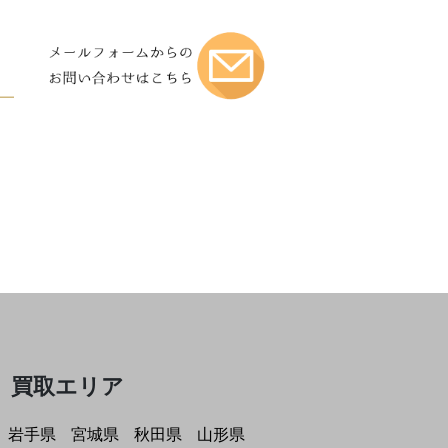
買取エリア
岩手県
宮城県
秋田県
山形県