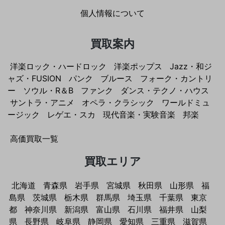
個人情報について
買取案内
洋楽ロック・ハードロック
洋楽ポップス
Jazz・和ジ
ャズ・FUSION
パンク
ブルース
フォーク・カントリ
ー
ソウル・R＆B
ファンク
ダンス・テクノ・ハウス
サントラ・アニメ
オペラ・クラシック
ワールドミュ
ージック
レゲエ・スカ
現代音楽・実験音楽
邦楽
高価買取一覧
買取エリア
北海道
青森県
岩手県
宮城県
秋田県
山形県
福
島県
茨城県
栃木県
群馬県
埼玉県
千葉県
東京
都
神奈川県
新潟県
富山県
石川県
福井県
山梨
県
長野県
岐阜県
静岡県
愛知県
三重県
滋賀県