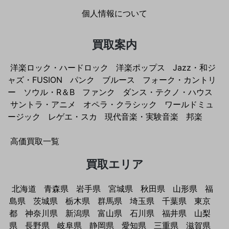
個人情報について
買取案内
洋楽ロック・ハードロック
洋楽ポップス
Jazz・和ジ
ャズ・FUSION
パンク
ブルース
フォーク・カントリ
ー
ソウル・R＆B
ファンク
ダンス・テクノ・ハウス
サントラ・アニメ
オペラ・クラシック
ワールドミュ
ージック
レゲエ・スカ
現代音楽・実験音楽
邦楽
高価買取一覧
買取エリア
北海道
青森県
岩手県
宮城県
秋田県
山形県
福
島県
茨城県
栃木県
群馬県
埼玉県
千葉県
東京
都
神奈川県
新潟県
富山県
石川県
福井県
山梨
県
長野県
岐阜県
静岡県
愛知県
三重県
滋賀県