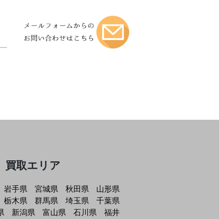
買取エリア
岩手県
宮城県
秋田県
山形県
栃木県
群馬県
埼玉県
千葉県
県
新潟県
富山県
石川県
福井