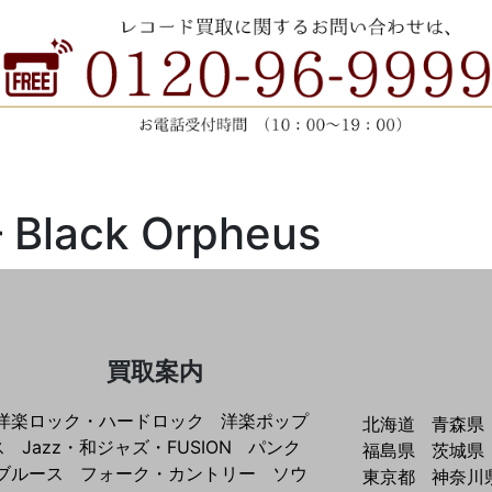
‎– Black Orpheus
買取案内
洋楽ロック・ハードロック
洋楽ポップ
北海道
青森県
ス
Jazz・和ジャズ・FUSION
パンク
福島県
茨城県
ブルース
フォーク・カントリー
ソウ
東京都
神奈川