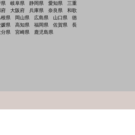
野県
岐阜県
静岡県
愛知県
三重
都府
大阪府
兵庫県
奈良県
和歌
島根県
岡山県
広島県
山口県
徳
愛媛県
高知県
福岡県
佐賀県
長
大分県
宮崎県
鹿児島県