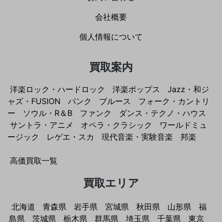
会社概要
個人情報について
買取案内
洋楽ロック・ハードロック
洋楽ポップス
Jazz・和ジ
ャズ・FUSION
パンク
ブルース
フォーク・カントリ
ー
ソウル・R＆B
ファンク
ダンス・テクノ・ハウス
サントラ・アニメ
オペラ・クラシック
ワールドミュ
ージック
レゲエ・スカ
現代音楽・実験音楽
邦楽
高価買取一覧
買取エリア
北海道
青森県
岩手県
宮城県
秋田県
山形県
福
島県
茨城県
栃木県
群馬県
埼玉県
千葉県
東京