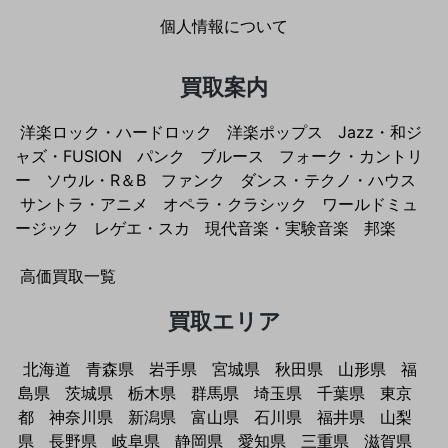
個人情報について
買取案内
洋楽ロック・ハードロック
洋楽ポップス
Jazz・和ジ
ャズ・FUSION
パンク
ブルース
フォーク・カントリ
ー
ソウル・R＆B
ファンク
ダンス・テクノ・ハウス
サントラ・アニメ
オペラ・クラシック
ワールドミュ
ージック
レゲエ・スカ
現代音楽・実験音楽
邦楽
高価買取一覧
買取エリア
北海道
青森県
岩手県
宮城県
秋田県
山形県
福
島県
茨城県
栃木県
群馬県
埼玉県
千葉県
東京
都
神奈川県
新潟県
富山県
石川県
福井県
山梨
県
長野県
岐阜県
静岡県
愛知県
三重県
滋賀県