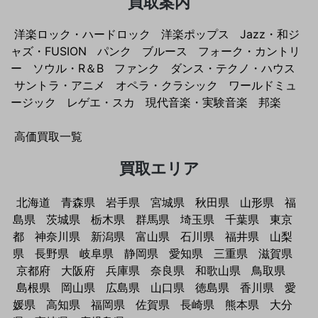
買取案内
洋楽ロック・ハードロック
洋楽ポップス
Jazz・和ジ
ャズ・FUSION
パンク
ブルース
フォーク・カントリ
ー
ソウル・R＆B
ファンク
ダンス・テクノ・ハウス
サントラ・アニメ
オペラ・クラシック
ワールドミュ
ージック
レゲエ・スカ
現代音楽・実験音楽
邦楽
高価買取一覧
買取エリア
北海道
青森県
岩手県
宮城県
秋田県
山形県
福
島県
茨城県
栃木県
群馬県
埼玉県
千葉県
東京
都
神奈川県
新潟県
富山県
石川県
福井県
山梨
県
長野県
岐阜県
静岡県
愛知県
三重県
滋賀県
京都府
大阪府
兵庫県
奈良県
和歌山県
鳥取県
島根県
岡山県
広島県
山口県
徳島県
香川県
愛
媛県
高知県
福岡県
佐賀県
長崎県
熊本県
大分