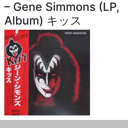
– Gene Simmons (LP,
Album) キッス