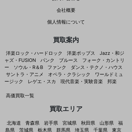
会社概要
個人情報について
買取案内
洋楽ロック・ハードロック
洋楽ポップス
Jazz・和ジ
ャズ・FUSION
パンク
ブルース
フォーク・カントリ
ー
ソウル・R＆B
ファンク
ダンス・テクノ・ハウス
サントラ・アニメ
オペラ・クラシック
ワールドミュ
ージック
レゲエ・スカ
現代音楽・実験音楽
邦楽
高価買取一覧
買取エリア
北海道
青森県
岩手県
宮城県
秋田県
山形県
福
島県
茨城県
栃木県
群馬県
埼玉県
千葉県
東京