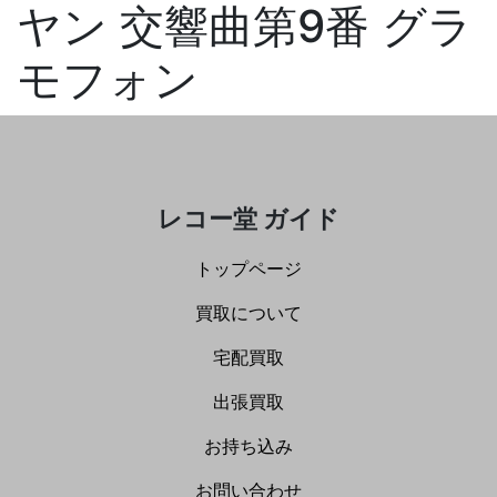
ヤン 交響曲第9番 グラ
モフォン
レコー堂 ガイド
トップページ
買取について
宅配買取
出張買取
お持ち込み
お問い合わせ