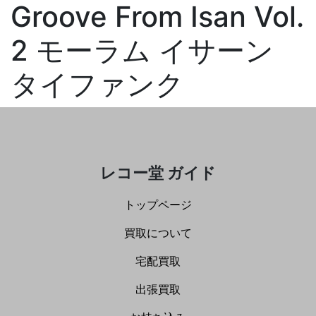
Groove From Isan Vol.
2 モーラム イサーン
タイファンク
レコー堂 ガイド
トップページ
買取について
宅配買取
出張買取