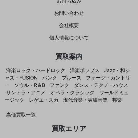
お持ち込み
お問い合わせ
会社概要
個人情報について
買取案内
洋楽ロック・ハードロック
洋楽ポップス
Jazz・和ジ
ャズ・FUSION
パンク
ブルース
フォーク・カントリ
ー
ソウル・R＆B
ファンク
ダンス・テクノ・ハウス
サントラ・アニメ
オペラ・クラシック
ワールドミュ
ージック
レゲエ・スカ
現代音楽・実験音楽
邦楽
高価買取一覧
買取エリア