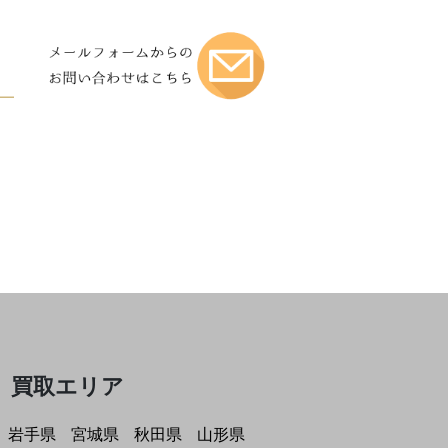
買取エリア
岩手県
宮城県
秋田県
山形県