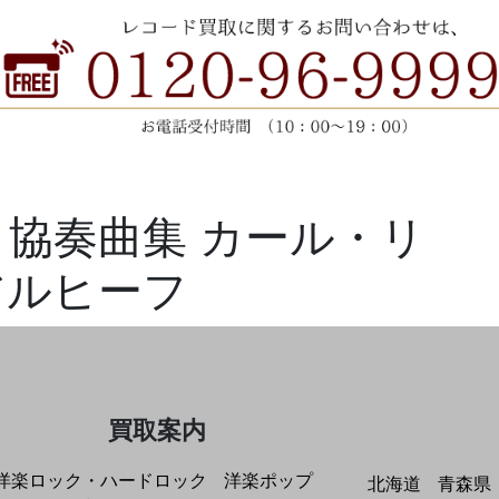
ロ協奏曲集 カール・リ
 アルヒーフ
買取案内
洋楽ロック・ハードロック
洋楽ポップ
北海道
青森県