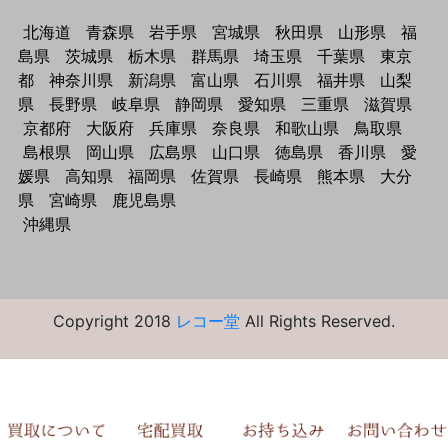
北海道
青森県
岩手県
宮城県
秋田県
山形県
福
島県
茨城県
栃木県
群馬県
埼玉県
千葉県
東京
都
神奈川県
新潟県
富山県
石川県
福井県
山梨
県
長野県
岐阜県
静岡県
愛知県
三重県
滋賀県
京都府
大阪府
兵庫県
奈良県
和歌山県
鳥取県
島根県
岡山県
広島県
山口県
徳島県
香川県
愛
媛県
高知県
福岡県
佐賀県
長崎県
熊本県
大分
県
宮崎県
鹿児島県
沖縄県
Copyright 2018
レコー堂
All Rights Reserved.