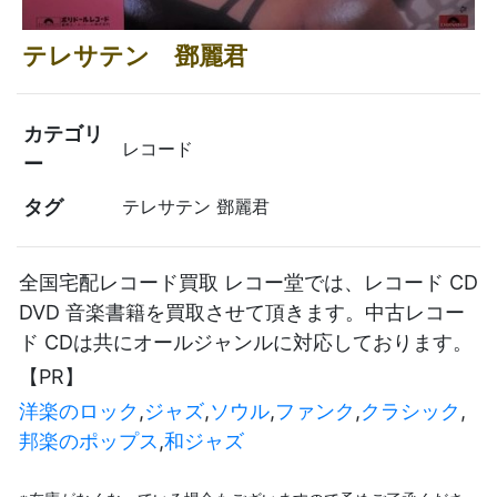
テレサテン 鄧麗君
カテゴリ
レコード
ー
タグ
テレサテン 鄧麗君
全国宅配レコード買取 レコー堂では、レコード CD
DVD 音楽書籍を買取させて頂きます。中古レコー
ド CDは共にオールジャンルに対応しております。
【PR】
洋楽のロック
,
ジャズ
,
ソウル
,
ファンク
,
クラシック
,
邦楽のポップス
,
和ジャズ