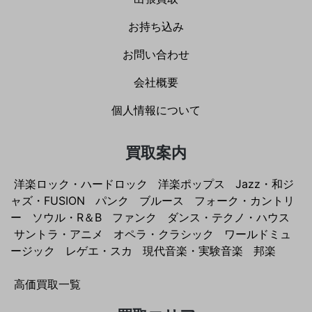
お持ち込み
お問い合わせ
会社概要
個人情報について
買取案内
洋楽ロック・ハードロック
洋楽ポップス
Jazz・和ジ
ャズ・FUSION
パンク
ブルース
フォーク・カントリ
ー
ソウル・R＆B
ファンク
ダンス・テクノ・ハウス
サントラ・アニメ
オペラ・クラシック
ワールドミュ
ージック
レゲエ・スカ
現代音楽・実験音楽
邦楽
高価買取一覧