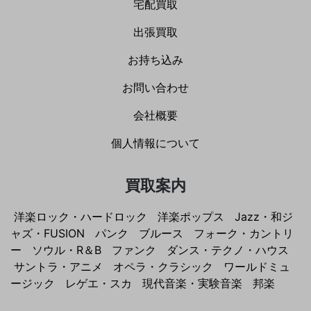
宅配買取
出張買取
お持ち込み
お問い合わせ
会社概要
個人情報について
買取案内
洋楽ロック・ハードロック
洋楽ポップス
Jazz・和ジ
ャズ・FUSION
パンク
ブルース
フォーク・カントリ
ー
ソウル・R＆B
ファンク
ダンス・テクノ・ハウス
サントラ・アニメ
オペラ・クラシック
ワールドミュ
ージック
レゲエ・スカ
現代音楽・実験音楽
邦楽