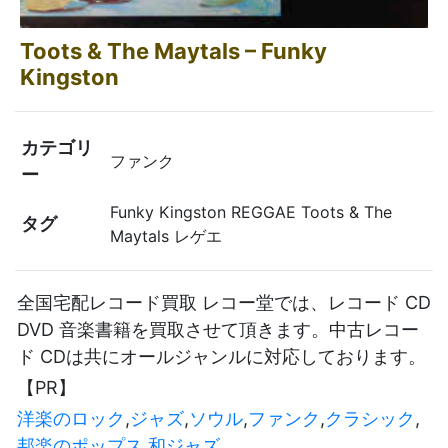
Toots & The Maytals ‎– Funky
Kingston
カテゴリ
ファンク
ー
Funky Kingston REGGAE Toots & The
タグ
Maytals レゲエ
全国宅配レコード買取 レコー堂では、レコード CD
DVD 音楽書籍を買取させて頂きます。中古レコー
ド CDは共にオールジャンルに対応しております。
【PR】
洋楽のロック
,
ジャズ
,
ソウル
,
ファンク
,
クラシック
,
邦楽のポップス
,
和ジャズ