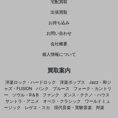
宅配買取
出張買取
お持ち込み
お問い合わせ
会社概要
個人情報について
買取案内
洋楽ロック・ハードロック
洋楽ポップス
Jazz・和ジ
ャズ・FUSION
パンク
ブルース
フォーク・カントリ
ー
ソウル・R＆B
ファンク
ダンス・テクノ・ハウス
サントラ・アニメ
オペラ・クラシック
ワールドミュ
ージック
レゲエ・スカ
現代音楽・実験音楽
邦楽