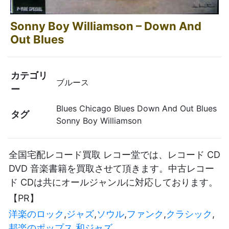
Sonny Boy Williamson – Down And
Out Blues
カテゴリ
ブルース
ー
Blues Chicago Blues Down And Out Blues
タグ
Sonny Boy Williamson
全国宅配レコード買取 レコー堂では、レコード CD
DVD 音楽書籍を買取させて頂きます。中古レコー
ド CDは共にオールジャンルに対応しております。
【PR】
洋楽のロック
,
ジャズ
,
ソウル
,
ファンク
,
クラシック
,
邦楽のポップス
,
和ジャズ