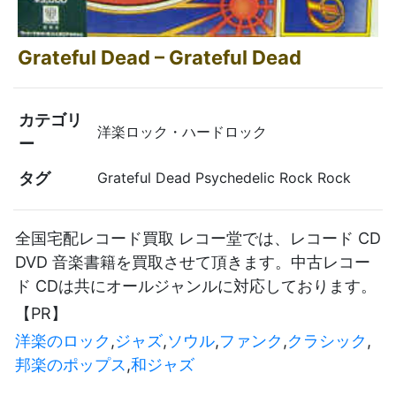
Grateful Dead ‎– Grateful Dead
カテゴリ
洋楽ロック・ハードロック
ー
タグ
Grateful Dead Psychedelic Rock Rock
全国宅配レコード買取 レコー堂では、レコード CD
DVD 音楽書籍を買取させて頂きます。中古レコー
ド CDは共にオールジャンルに対応しております。
【PR】
洋楽のロック
,
ジャズ
,
ソウル
,
ファンク
,
クラシック
,
邦楽のポップス
,
和ジャズ