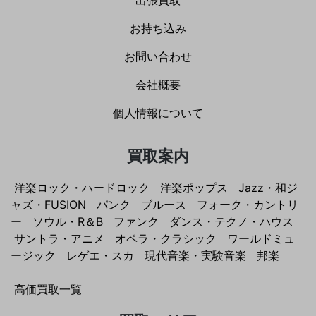
出張買取
お持ち込み
お問い合わせ
会社概要
個人情報について
買取案内
洋楽ロック・ハードロック
洋楽ポップス
Jazz・和ジ
ャズ・FUSION
パンク
ブルース
フォーク・カントリ
ー
ソウル・R＆B
ファンク
ダンス・テクノ・ハウス
サントラ・アニメ
オペラ・クラシック
ワールドミュ
ージック
レゲエ・スカ
現代音楽・実験音楽
邦楽
高価買取一覧