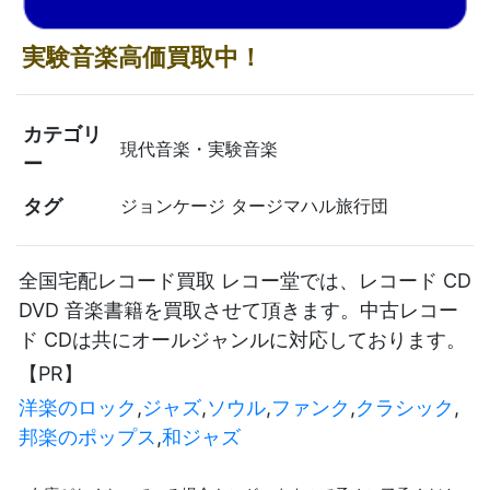
実験音楽高価買取中！
カテゴリ
現代音楽・実験音楽
ー
タグ
ジョンケージ タージマハル旅行団
全国宅配レコード買取 レコー堂では、レコード CD
DVD 音楽書籍を買取させて頂きます。中古レコー
ド CDは共にオールジャンルに対応しております。
【PR】
洋楽のロック
,
ジャズ
,
ソウル
,
ファンク
,
クラシック
,
邦楽のポップス
,
和ジャズ