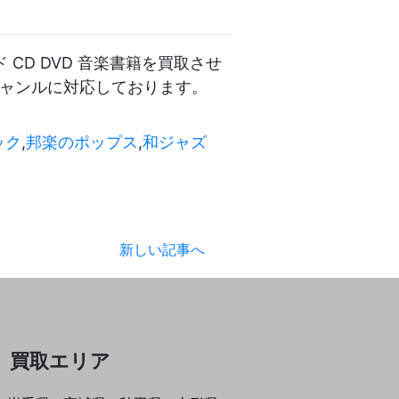
CD DVD 音楽書籍を買取させ
ジャンルに対応しております。
ック
,
邦楽のポップス
,
和ジャズ
新しい記事へ
買取エリア